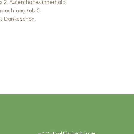
s 2. Aufenthaltes innerhalb
ernachtung (ab 5
nes Dankeschön.