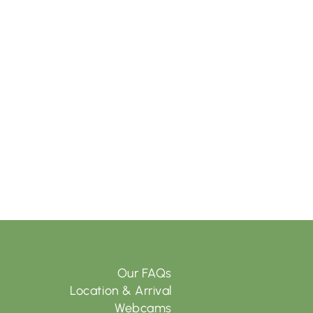
Our FAQs
Location & Arrival
Webcams