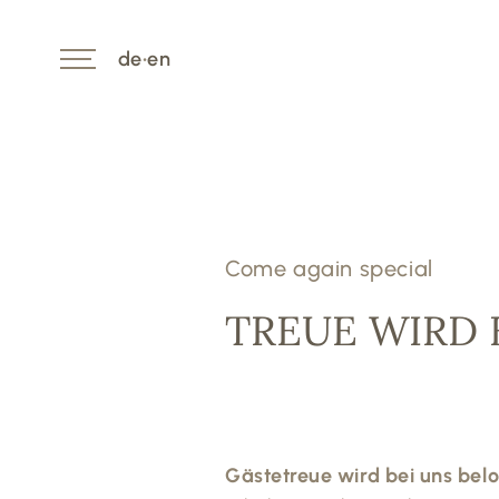
de
•
en
Come again special
TREUE WIRD
Gästetreue wird bei uns bel