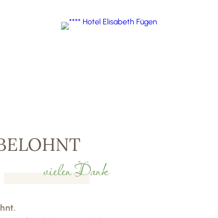
 BELOHNT
vielen Dank
ohnt.