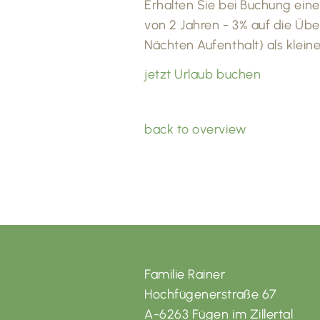
Erhalten Sie bei Buchung eine
von 2 Jahren - 3% auf die Üb
Nächten Aufenthalt) als klei
jetzt Urlaub buchen
back to overview
Familie Rainer
Hochfügenerstraße 67
A-6263 Fügen im Zillertal