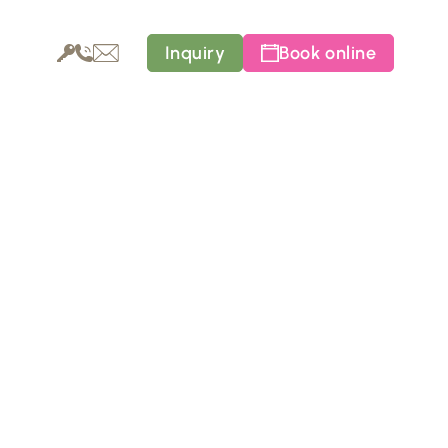
Inquiry
Book online