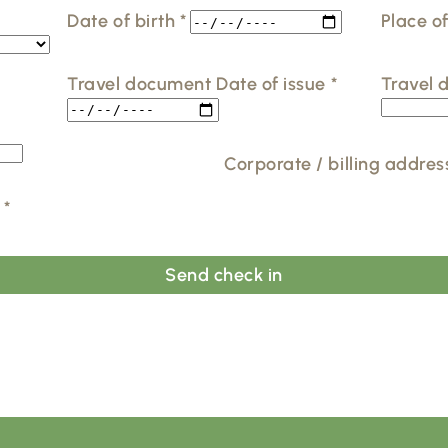
Date of birth
*
Place o
Travel document Date of issue
*
Travel 
Corporate / billing addres
*
Send check in