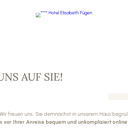
NS AUF SIE!
! Wir freuen uns, Sie demnächst in unserem Haus begr
its vor Ihrer Anreise bequem und unkompliziert onlin