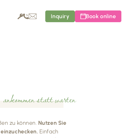
Inquiry
Book online
ankommen statt warten
üßen zu können.
Nutzen Sie
e einzuchecken.
Einfach