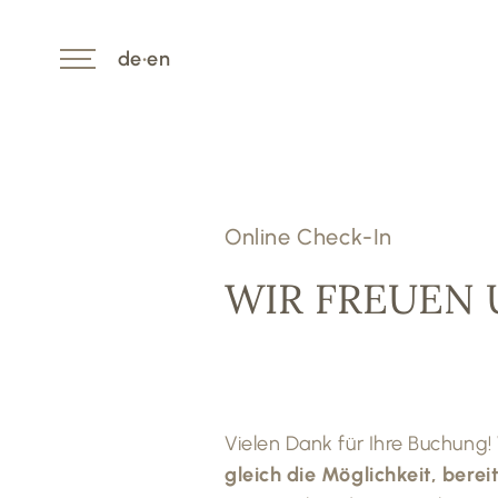
de
•
en
Online Check-In
WIR FREUEN U
Vielen Dank für Ihre Buchung
gleich die Möglichkeit, bere