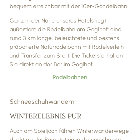
bequem erreichbar mit der 10er-Gondelbahn.
Ganz in der Nähe unseres Hotels liegt
außerdem die Rodelbahn am Goglhof: eine
rund 3 km lange, beleuchtete und bestens
präparierte Naturrodelbahn mit Rodelverleih
und Transfer zum Start. Die Tickets erhalten
Sie direkt an der Bar im Goglhof.
Rodelbahnen
Schneeschuhwandern
WINTERELEBNIS PUR
Auch am Spieljoch führen Winterwanderwege
direkt ab der Bergstation in die verschneite