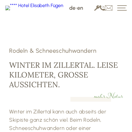
de
•
en
Rodeln & Schneeschuhwandern
WINTER IM ZILLERTAL. LEISE
KILOMETER, GROSSE A
USSICHTEN.
mehr Natur
Winter im Zillertal kann auch abseits der
Skipiste ganz schön viel. Beim Rodeln,
Schneeschuhwandern oder einer