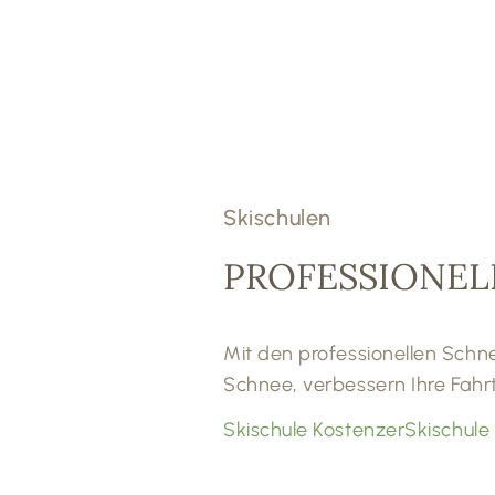
Skischulen
PROFESSIONEL
Mit den professionellen Schn
Schnee, verbessern Ihre Fahrt
Skischule Kostenzer
Skischule