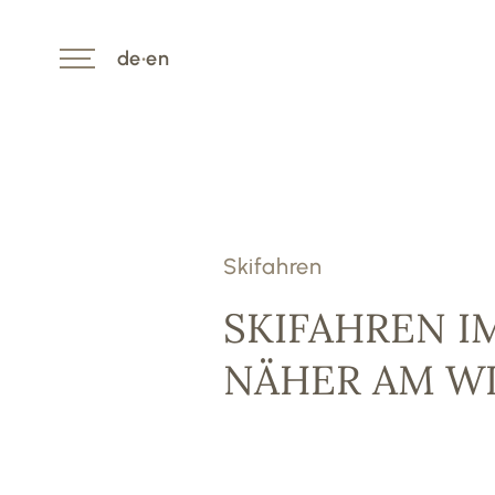
de
•
en
Skifahren
SKIFAHREN IM
NÄHER AM WI