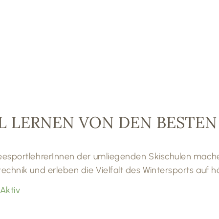
L LERNEN VON DEN BESTEN
eesportlehrerInnen der umliegenden Skischulen mache
echnik und erleben die Vielfalt des Wintersports auf 
 Aktiv