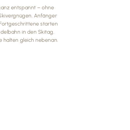
 ganz entspannt – ohne
s Skivergnügen. Anfänger
 Fortgeschrittene starten
ndelbahn in den Skitag.
e halten gleich nebenan.